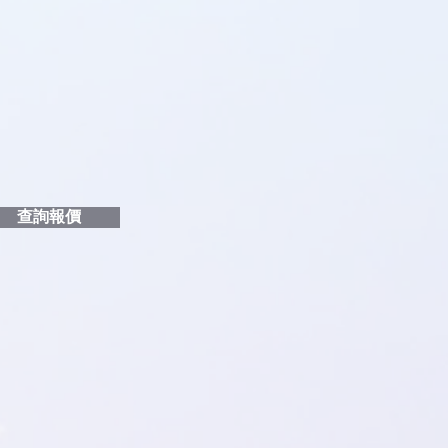
品編號
和印刷多少顏色的LOGO
給貴客戶
查詢報價