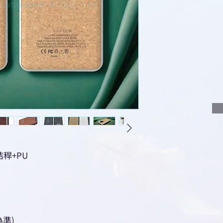
說明要查詢的產
說明需要的數量
我們會立即報價
秸稈+PU
準)