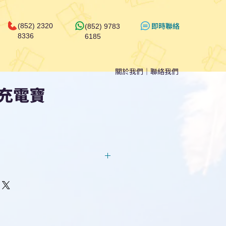
​即時聯絡
(852) 2320
(852) 9783
8336
6185
關於我們
｜
聯絡我們
充電寶
回覆！用我們系統馬上可以進行
即時對話/ Whatsapp /致電
們聯絡