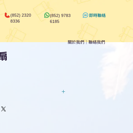
​即時聯絡
(852) 2320
(852) 9783
8336
6185
關於我們
｜
聯絡我們
扇
回覆！用我們系統馬上可以進行
即時對話/ Whatsapp /致電
們聯絡