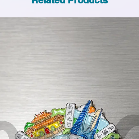
Related Products