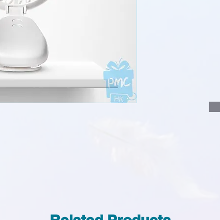
說明要查詢的產
說明需要的數量
我們會立即報價