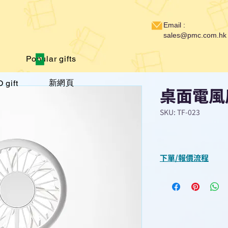
Email :
sales@pmc.com.hk
Popular gifts
新網頁
 gift
桌面電風
SKU: TF-023
下單/報價流程
“現在不再需要等
查詢或報價”
選擇所需產品
使用我們網頁系統的
功能，即時與我