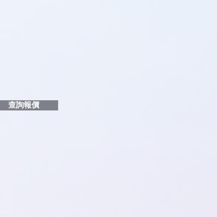
品編號
和印刷多少顏色的LOGO
給貴客戶
查詢報價