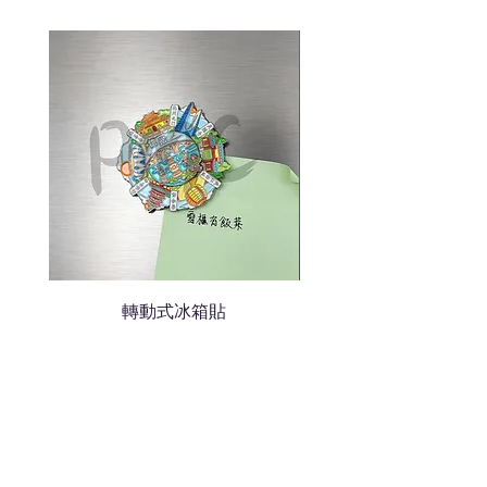
色的LOGO
我們會立即報價給貴客戶
轉動式冰箱貼
熱門禮品