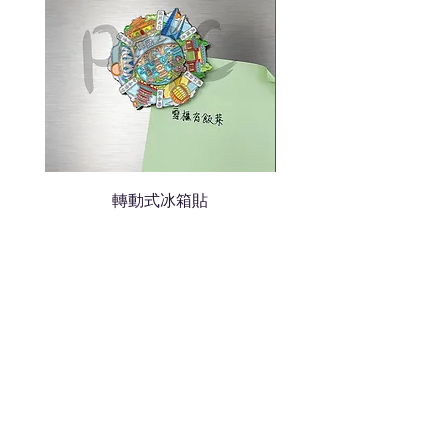
轉動式冰箱貼
熱門禮品
學校禮品推介
運動禮品推介