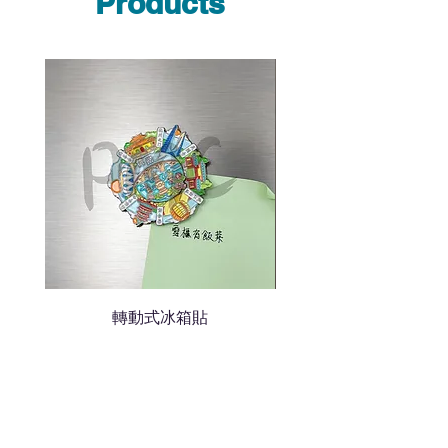
Products
說明需要的數量和印刷多少顏
色的LOGO
我們會立即報價給貴客戶
轉動式冰箱貼
熱門禮品