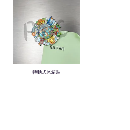
轉動式冰箱貼
熱門禮品
學校禮品推介