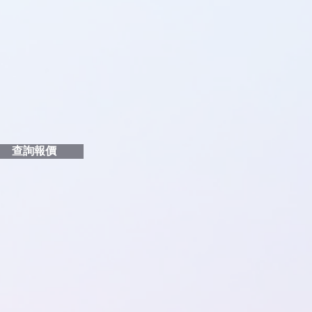
品編號
和印刷多少顏色的LOGO
給貴客戶
查詢報價