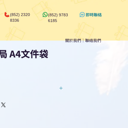
​即時聯絡
(852) 2320
(852) 9783
8336
6185
關於我們
｜
聯絡我們
局 A4文件袋
回覆！用我們系統馬上可以進行
即時對話/ Whatsapp /致電
們聯絡