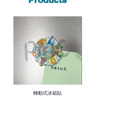
說明需要的數量和印刷多少顏
色的LOGO
我們會立即報價給貴客戶
轉動式冰箱貼
熱門禮品