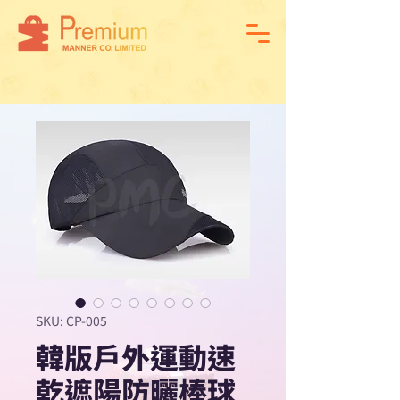
SKU: CP-005
韓版戶外運動速
乾遮陽防曬棒球