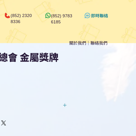
​即時聯絡
(852) 2320
(852) 9783
8336
6185
關於我們
｜
聯絡我們
總會 金屬獎牌
回覆！用我們系統馬上可以進行