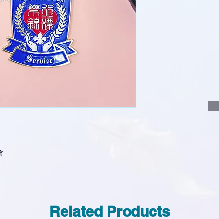
使用我們網頁系統的
功能，即時與我
說明要查詢的產
說明需要的數量
我們會立即報價
會
Related Products