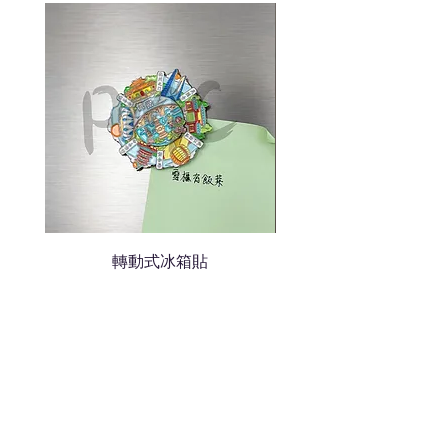
我們會立即報價給貴客戶
轉動式冰箱貼
熱門禮品
學校禮品推介