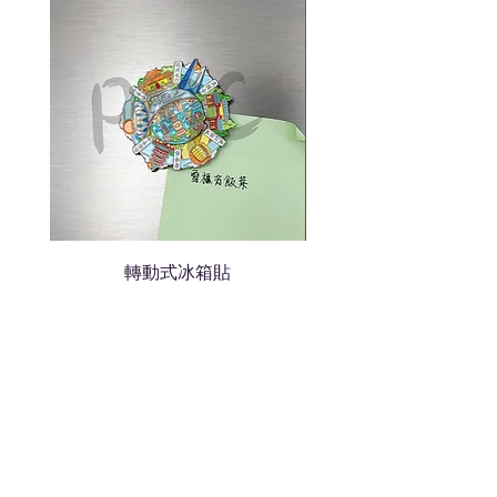
轉動式冰箱貼
熱門禮品
學校禮品推介