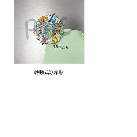
轉動式冰箱貼
熱門禮品
學校禮品推介