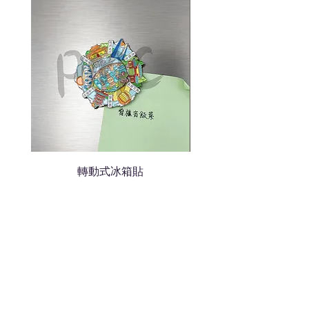
轉動式冰箱貼
熱門禮品
學校禮品推介