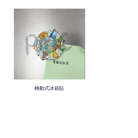
色的LOGO
我們會立即報價給貴客戶
轉動式冰箱貼
熱門禮品