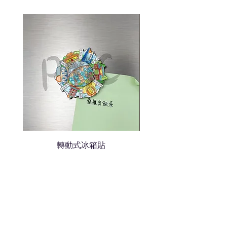
色的LOGO
我們會立即報價給貴客戶
轉動式冰箱貼
熱門禮品