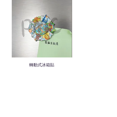
轉動式冰箱貼
熱門禮品
學校禮品推介