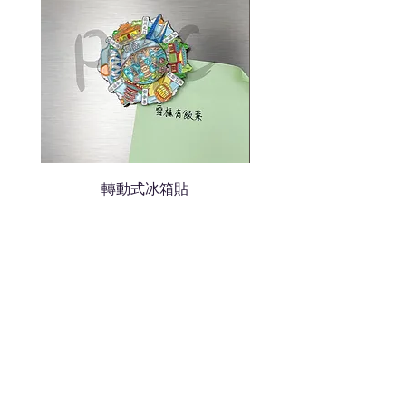
轉動式冰箱貼
熱門禮品
學校禮品推介
運動禮品推介