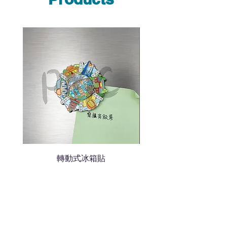
說明需要的數量和印刷多少顏
色的LOGO
我們會立即報價給貴客戶
轉動式冰箱貼
熱門禮品