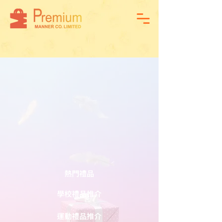
熱門禮品
學校禮品推介
運動禮品推介