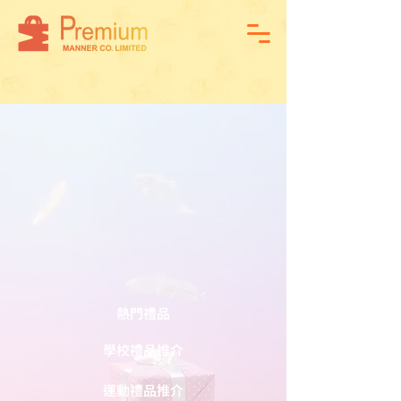
熱門禮品
學校禮品推介
運動禮品推介