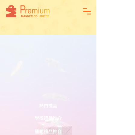
熱門禮品
學校禮品推介
運動禮品推介