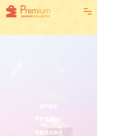
熱門禮品
學校禮品推介
運動禮品推介