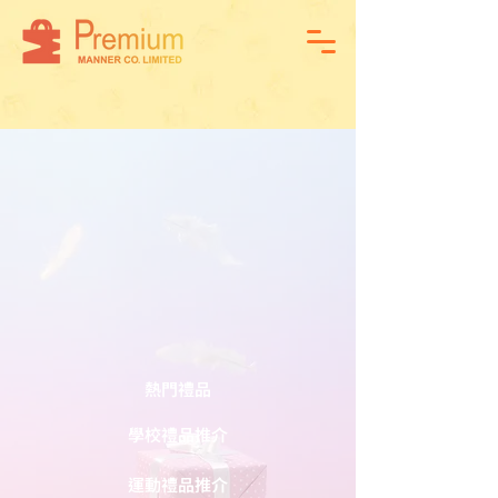
熱門禮品
學校禮品推介
運動禮品推介