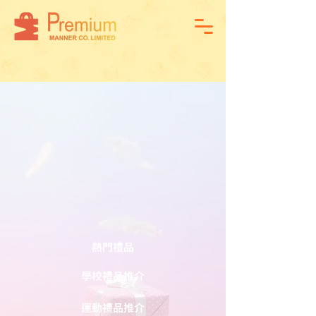
熱門禮品
學校禮品推介
運動禮品推介